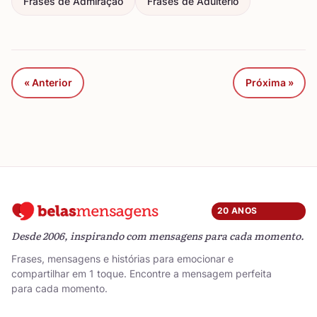
Frases de Admiração
Frases de Adultério
« Anterior
Próxima »
20 ANOS
Desde 2006, inspirando com mensagens para cada momento.
Frases, mensagens e histórias para emocionar e
compartilhar em 1 toque. Encontre a mensagem perfeita
para cada momento.