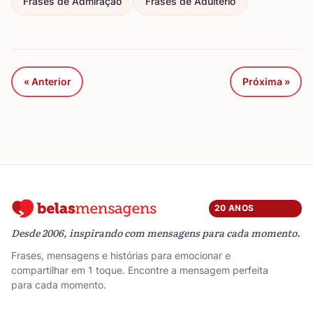
Frases de Admiração
Frases de Adultério
« Anterior
Próxima »
20 ANOS
Desde 2006, inspirando com mensagens para cada momento.
Frases, mensagens e histórias para emocionar e
compartilhar em 1 toque. Encontre a mensagem perfeita
para cada momento.