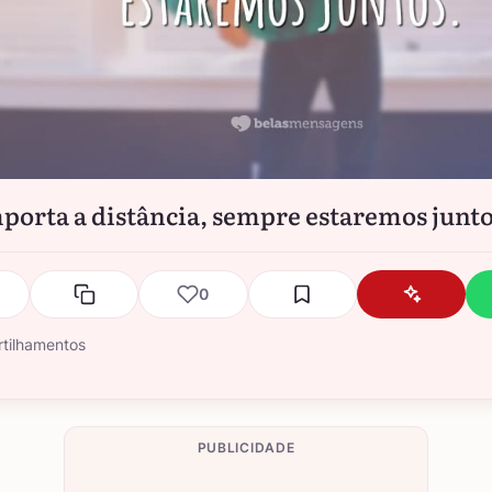
porta a distância, sempre estaremos junto
0
tilhamentos
PUBLICIDADE