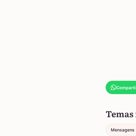
Comparti
Temas 
Mensagens 