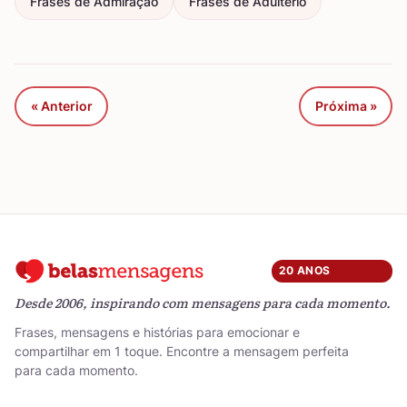
Frases de Admiração
Frases de Adultério
« Anterior
Próxima »
20 ANOS
Desde 2006, inspirando com mensagens para cada momento.
Frases, mensagens e histórias para emocionar e
compartilhar em 1 toque. Encontre a mensagem perfeita
para cada momento.