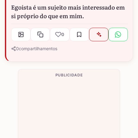
Egoísta é um sujeito mais interessado em
si próprio do que em mim.
0
0
compartilhamentos
PUBLICIDADE