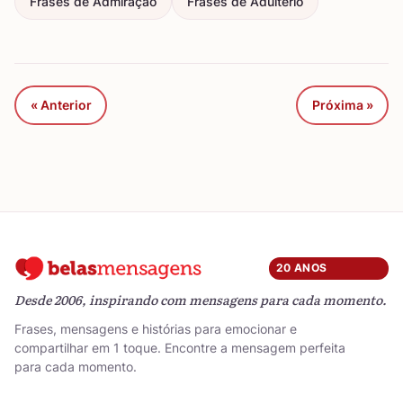
Frases de Admiração
Frases de Adultério
« Anterior
Próxima »
20 ANOS
Desde 2006, inspirando com mensagens para cada momento.
Frases, mensagens e histórias para emocionar e
compartilhar em 1 toque. Encontre a mensagem perfeita
para cada momento.