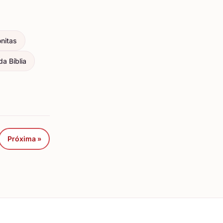
nitas
a Bíblia
Próxima »