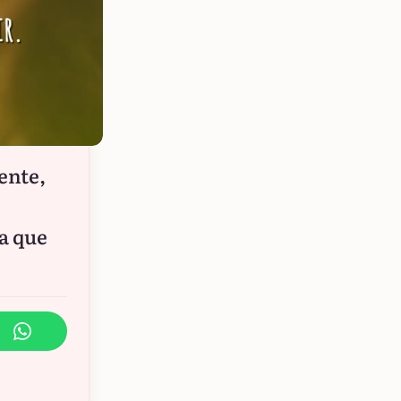
ente,
a que