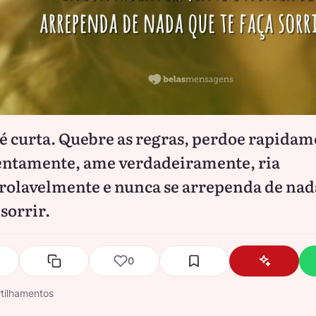
 é curta. Quebre as regras, perdoe rapidam
entamente, ame verdadeiramente, ria
rolavelmente e nunca se arrependa de nad
 sorrir.
0
tilhamentos