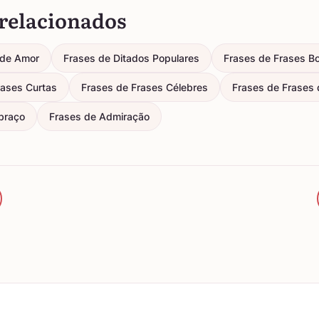
relacionados
de Amor
Frases de Ditados Populares
Frases de Frases Bo
rases Curtas
Frases de Frases Célebres
Frases de Frases d
braço
Frases de Admiração