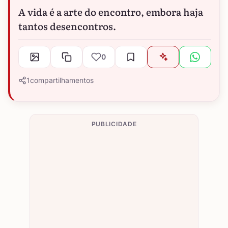
A vida é a arte do encontro, embora haja
tantos desencontros.
0
1
compartilhamentos
PUBLICIDADE