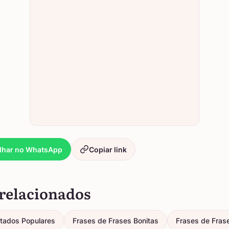
lhar no WhatsApp
Copiar link
relacionados
itados Populares
Frases de Frases Bonitas
Frases de Fras