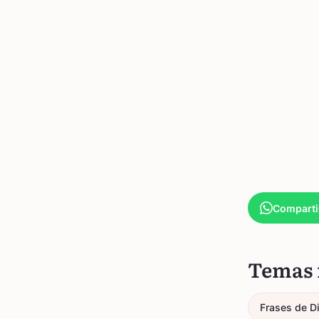
Comparti
Temas 
Frases de D