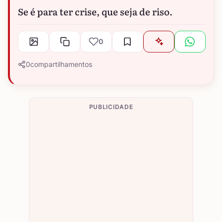
Se é para ter crise, que seja de riso.
0
0
compartilhamentos
PUBLICIDADE