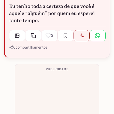
Eu tenho toda a certeza de que você é
aquele “alguém” por quem eu esperei
tanto tempo.
0
0
compartilhamentos
PUBLICIDADE