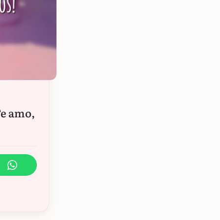
Te amo,