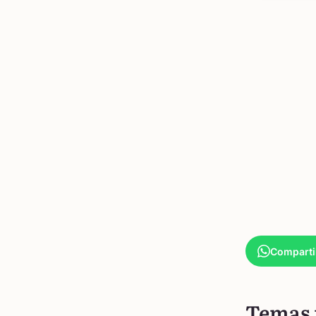
Comparti
Temas 