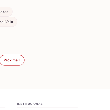
nitas
a Bíblia
Próxima »
INSTITUCIONAL