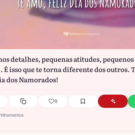
os detalhes, pequenas atitudes, pequenos
. É isso que te torna diferente dos outros. 
Dia dos Namorados!
0
tilhamentos