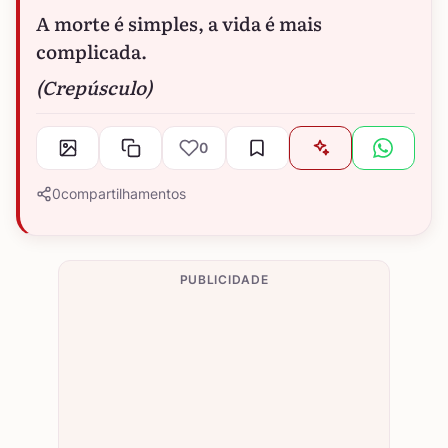
A morte é simples, a vida é mais
complicada.
(Crepúsculo)
0
0
compartilhamentos
PUBLICIDADE