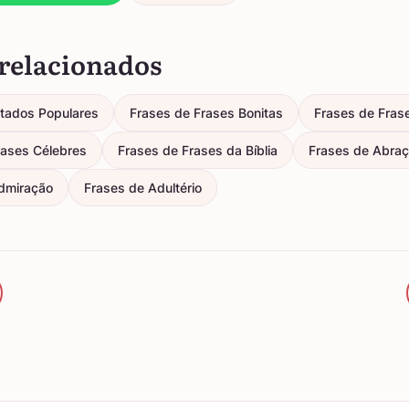
relacionados
itados Populares
Frases de Frases Bonitas
Frases de Fras
rases Célebres
Frases de Frases da Bíblia
Frases de Abra
dmiração
Frases de Adultério