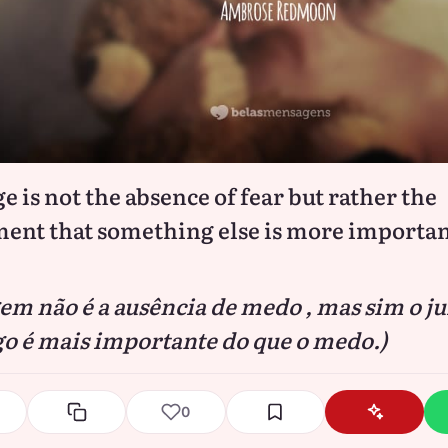
e is not the absence of fear but rather the
ent that something else is more importan
em não é a ausência de medo , mas sim o ju
go é mais importante do que o medo.)
0