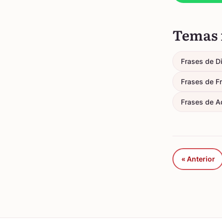
Temas 
Frases de D
Frases de F
Frases de A
« Anterior