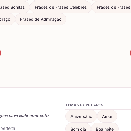
rases Bonitas
Frases de Frases Célebres
Frases de Frases 
braço
Frases de Admiração
TEMAS POPULARES
gens para cada momento.
Aniversário
Amor
perfeita
Bom dia
Boa noite