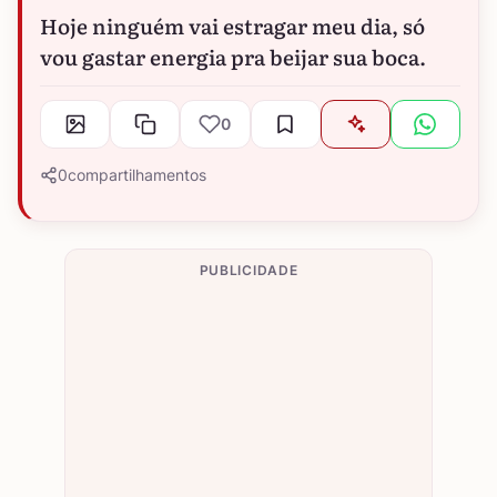
Hoje ninguém vai estragar meu dia, só
vou gastar energia pra beijar sua boca.
0
0
compartilhamentos
PUBLICIDADE