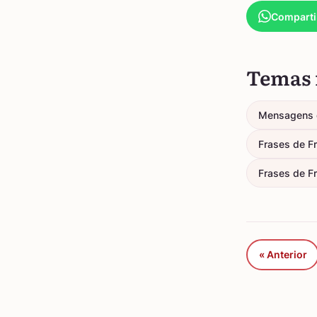
Comparti
Temas 
Mensagens 
Frases de F
Frases de Fr
« Anterior