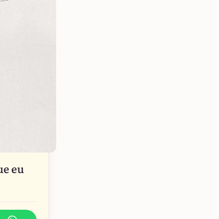
ue eu