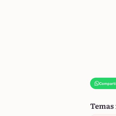
Comparti
Temas 