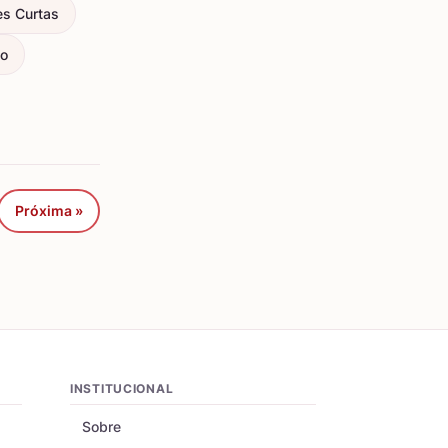
es Curtas
ço
Próxima »
INSTITUCIONAL
Sobre