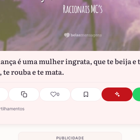
iança é uma mulher ingrata, que te beija e 
 te rouba e te mata.
0
tilhamentos
PUBLICIDADE