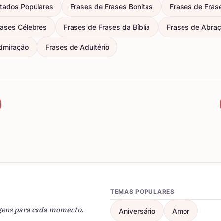
itados Populares
Frases de Frases Bonitas
Frases de Fras
rases Célebres
Frases de Frases da Bíblia
Frases de Abra
dmiração
Frases de Adultério
TEMAS POPULARES
gens para cada momento.
Aniversário
Amor