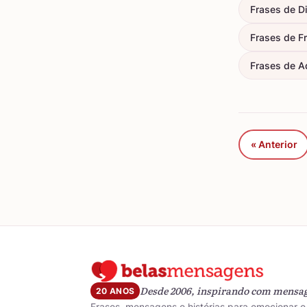
Frases de D
Frases de F
Frases de A
« Anterior
Desde 2006, inspirando com mensa
20 ANOS
Frases, mensagens e histórias para emocionar e