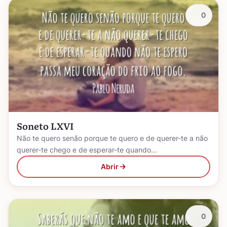
0
Soneto LXVI
Não te quero senão porque te quero e de querer-te a não
querer-te chego e de esperar-te quando…
Abrir
0