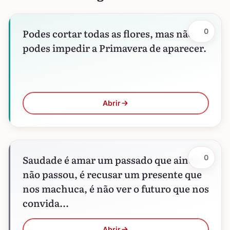
Podes cortar todas as flores, mas não
0
podes impedir a Primavera de aparecer.
Abrir
Saudade é amar um passado que ainda
0
não passou, é recusar um presente que
nos machuca, é não ver o futuro que nos
convida...
Abrir