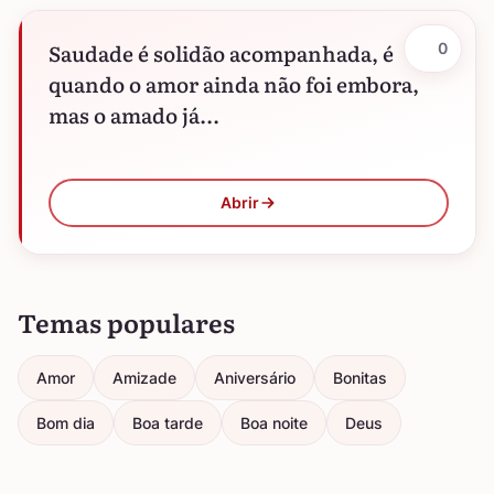
Saudade é solidão acompanhada, é
0
quando o amor ainda não foi embora,
mas o amado já...
Abrir
Temas populares
Amor
Amizade
Aniversário
Bonitas
Bom dia
Boa tarde
Boa noite
Deus