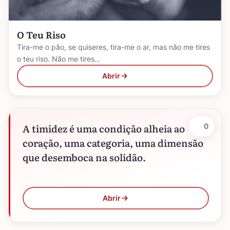
O Teu Riso
Tira-me o pão, se quiseres, tira-me o ar, mas não me tires
o teu riso. Não me tires…
Abrir
A timidez é uma condição alheia ao
0
coração, uma categoria, uma dimensão
que desemboca na solidão.
Abrir