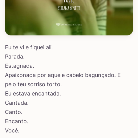
Eu te vi e fiquei ali.
Parada.
Estagnada.
Apaixonada por aquele cabelo bagunçado. E
pelo teu sorriso torto.
Eu estava encantada.
Cantada.
Canto.
Encanto.
Você.