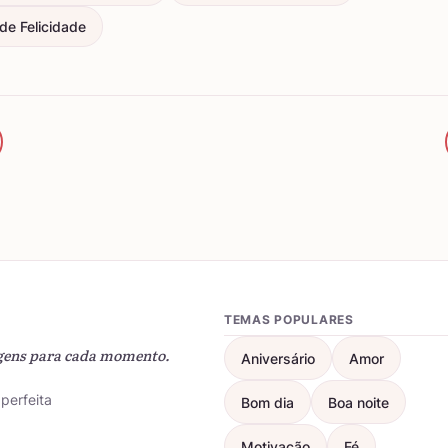
e Felicidade
TEMAS POPULARES
gens para cada momento.
Aniversário
Amor
perfeita
Bom dia
Boa noite
Motivação
Fé