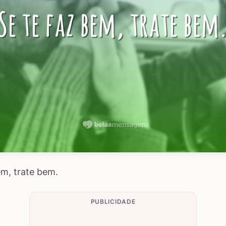
em, trate bem.
PUBLICIDADE