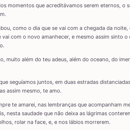
, dos momentos que acreditávamos serem eternos, o 
im.
bou, como o dia que se vai com a chegada da noite,
e vai com o novo amanhecer, e mesmo assim sinto o
o.
o, muito além do teu adeus, além do oceano, do ime
ue seguíamos juntos, em duas estradas distanciadas
mas assim mesmo, te amo.
mpre te amarei, nas lembranças que acompanham me
is, nesta saudade que não deixa as lágrimas contere
lhos, rolar na face, e, e nos lábios morrerem.