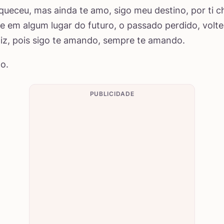
ueceu, mas ainda te amo, sigo meu destino, por ti 
ue em algum lugar do futuro, o passado perdido, volte
liz, pois sigo te amando, sempre te amando.
o.
PUBLICIDADE