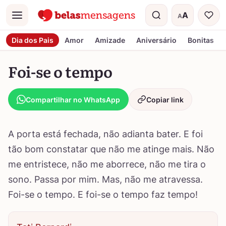
A
A
Menu
Tamanho do t
Dia dos Pais
Amor
Amizade
Aniversário
Bonitas
Foi-se o tempo
Compartilhar no WhatsApp
Copiar link
A porta está fechada, não adianta bater. E foi
tão bom constatar que não me atinge mais. Não
me entristece, não me aborrece, não me tira o
sono. Passa por mim. Mas, não me atravessa.
Foi-se o tempo. E foi-se o tempo faz tempo!