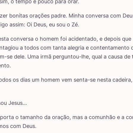
sim, o tempo é pouco para orar.
azer bonitas orações padre. Minha conversa com Deu
digo assim: Oi Deus, eu sou o Zé.
sta conversa o homem foi acidentado, e depois que
ontagiou a todos com tanta alegria e contentamento 
-se dele. Uma irmã perguntou-lhe, qual a causa de 
nto.
todos os dias um homem vem senta-se nesta cadeira,
 sou Jesus…
porta o tamanho da oração, mas a comunhão e a co
mos com Deus.