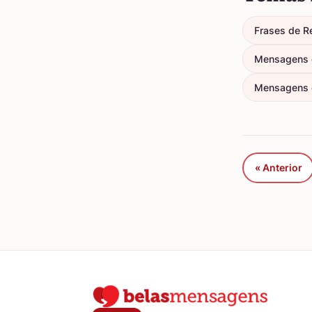
Frases de R
Mensagens d
Mensagens 
« Anterior