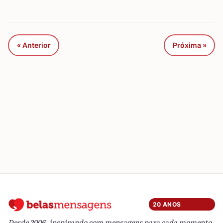
« Anterior
Próxima »
20 ANOS
Desde 2006, inspirando com mensagens para cada momento.