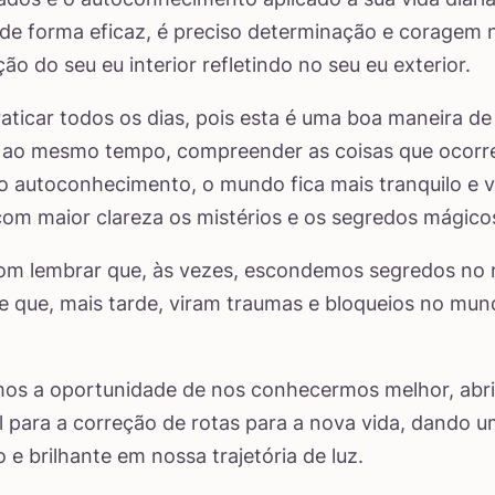
 de forma eficaz, é preciso determinação e coragem 
ão do seu eu interior refletindo no seu eu exterior.
raticar todos os dias, pois esta é uma boa maneira de
, ao mesmo tempo, compreender as coisas que ocorr
o autoconhecimento, o mundo fica mais tranquilo e 
om maior clareza os mistérios e os segredos mágicos
om lembrar que, às vezes, escondemos segredos no
e que, mais tarde, viram traumas e bloqueios no mu
os a oportunidade de nos conhecermos melhor, ab
l para a correção de rotas para a nova vida, dando 
 e brilhante em nossa trajetória de luz.