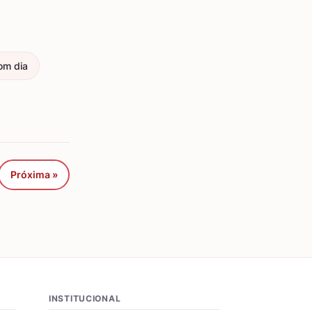
om dia
Próxima »
INSTITUCIONAL