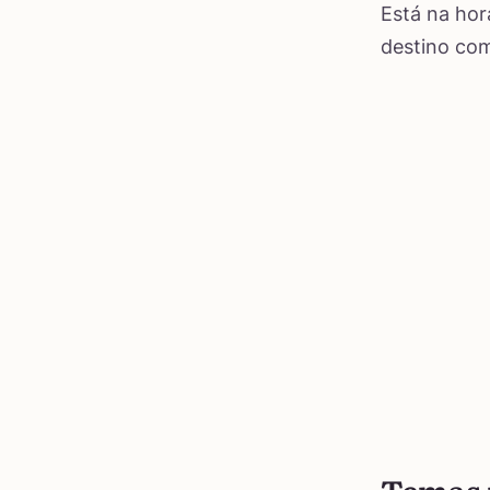
Está na hor
destino com