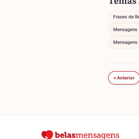
Temas 
Frases de R
Mensagens d
Mensagens 
« Anterior