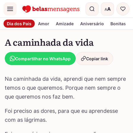
A
A
Menu
Tamanho do t
Dia dos Pais
Amor
Amizade
Aniversário
Bonitas
A caminhada da vida
Compartilhar no WhatsApp
Copiar link
Na caminhada da vida, aprendi que nem sempre
temos o que queremos. Porque nem sempre o
que queremos nos faz bem.
Foi preciso as dores, para que eu aprendesse
com as lágrimas.