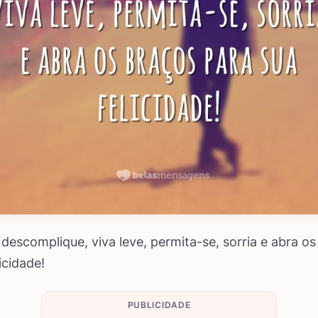
 descomplique, viva leve, permita-se, sorria e abra o
icidade!
PUBLICIDADE