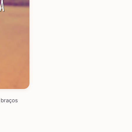
s braços