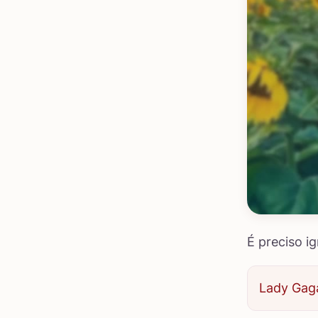
É preciso i
Lady Gag