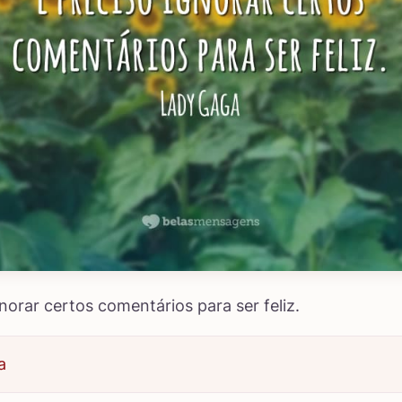
gnorar certos comentários para ser feliz.
a