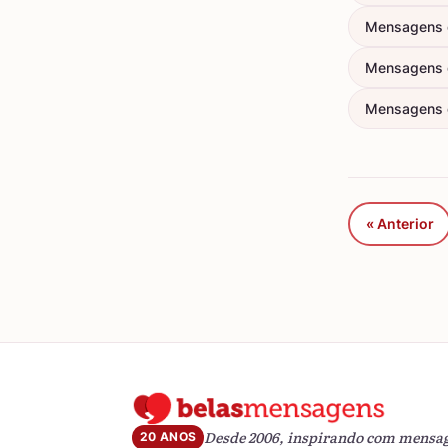
Mensagens 
Mensagens 
Mensagens d
« Anterior
Desde 2006, inspirando com mensa
20 ANOS