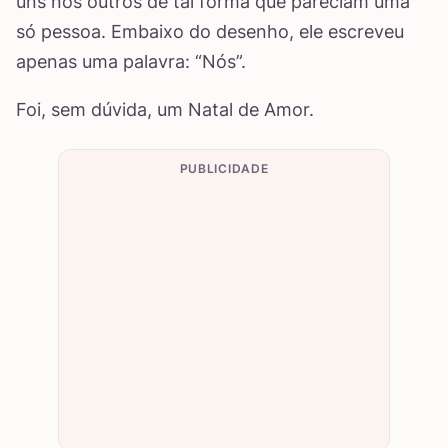
uns nos outros de tal forma que pareciam uma
só pessoa. Embaixo do desenho, ele escreveu
apenas uma palavra: “Nós”.
Foi, sem dúvida, um Natal de Amor.
PUBLICIDADE