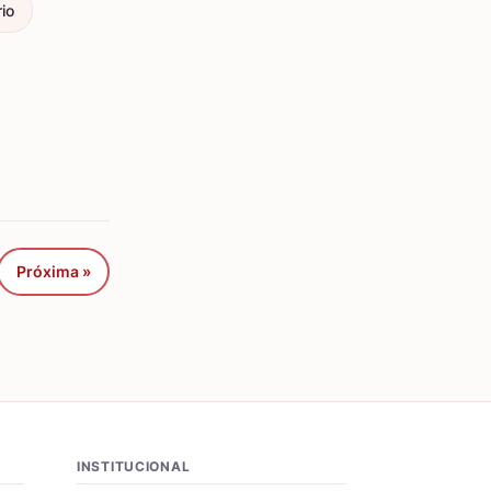
io
Próxima »
INSTITUCIONAL