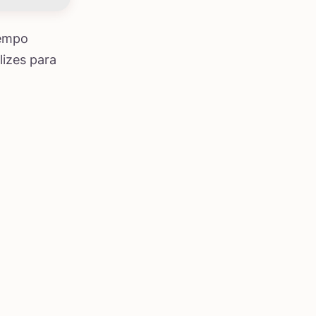
tempo
lizes para