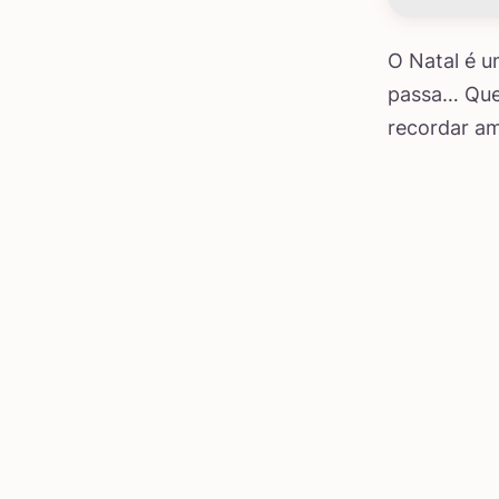
O Natal é u
passa… Que 
recordar am