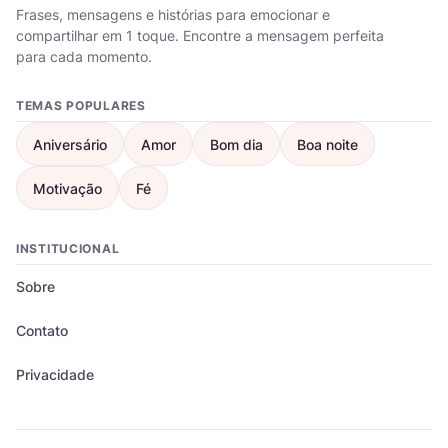
Frases, mensagens e histórias para emocionar e
compartilhar em 1 toque. Encontre a mensagem perfeita
para cada momento.
TEMAS POPULARES
Aniversário
Amor
Bom dia
Boa noite
Motivação
Fé
INSTITUCIONAL
Sobre
Contato
Privacidade