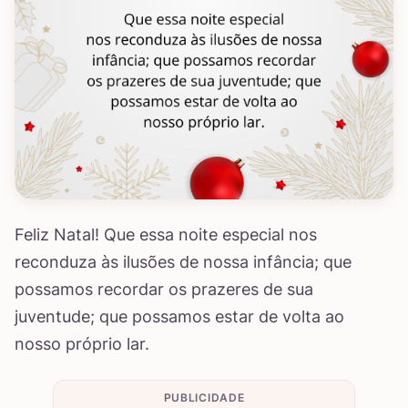
Feliz Natal! Que essa noite especial nos
reconduza às ilusões de nossa infância; que
possamos recordar os prazeres de sua
juventude; que possamos estar de volta ao
nosso próprio lar.
PUBLICIDADE