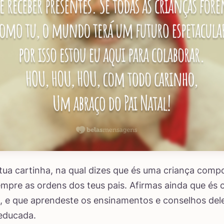
 tua cartinha, na qual dizes que és uma criança com
empre as ordens dos teus pais. Afirmas ainda que é
, e que aprendeste os ensinamentos e conselhos del
educada.