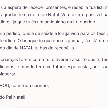
s à espera de receber presentes, e recebi a tua listi
 agradar-te na noite de Natal. Vou fazer o possível p
didos, já que tu és um amiguinho muito querido.
iro pedido, que é de saúde e longa vida para os teus p
tendido. O brinquedo que queres ganhar, já está no 
 no dia de NATAL tu hás de recebê-lo.
 crianças forem como tu, e tiverem a sorte que tu te
dicados, o mundo terá um futuro espetacular, por iss
olaborar.
HOU, com todo carinho,
o Pai Natal!