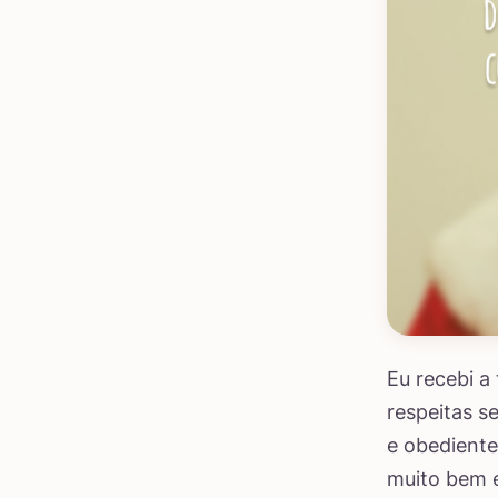
Eu recebi a
respeitas s
e obediente
muito bem 