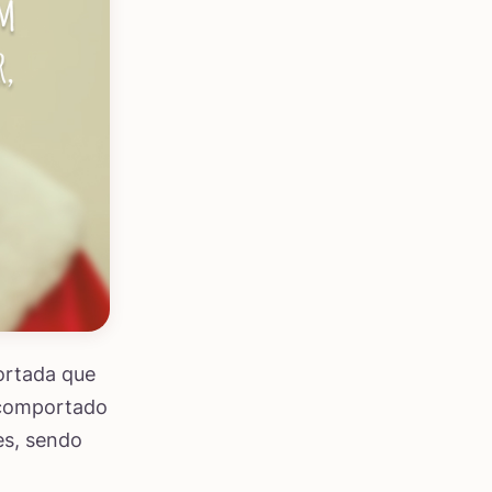
portada que
s comportado
es, sendo