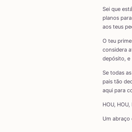
Sei que está
planos para
aos teus pe
O teu prime
considera a
depósito, e
Se todas as
pais tão de
aqui para c
HOU, HOU, 
Um abraço d