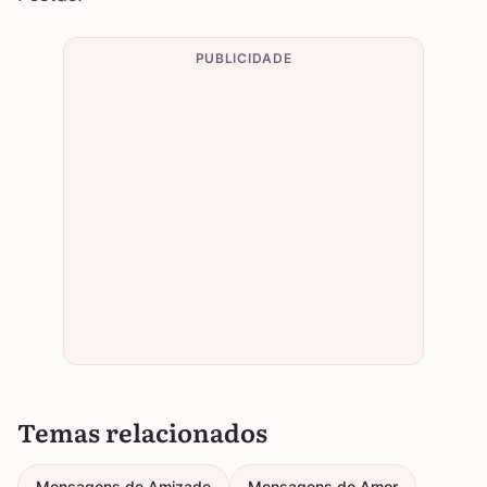
PUBLICIDADE
Temas relacionados
Mensagens de Amizade
Mensagens de Amor