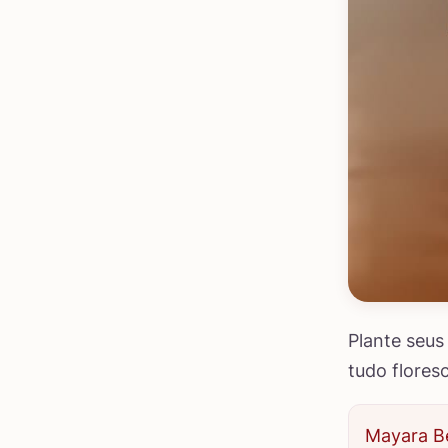
Plante seus
tudo flores
Mayara Be