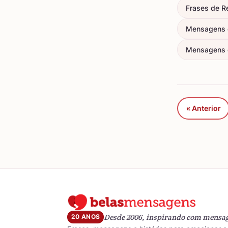
Frases de R
Mensagens d
Mensagens 
« Anterior
Desde 2006, inspirando com mensa
20 ANOS