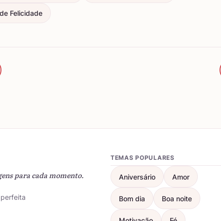
e Felicidade
TEMAS POPULARES
gens para cada momento.
Aniversário
Amor
perfeita
Bom dia
Boa noite
Motivação
Fé