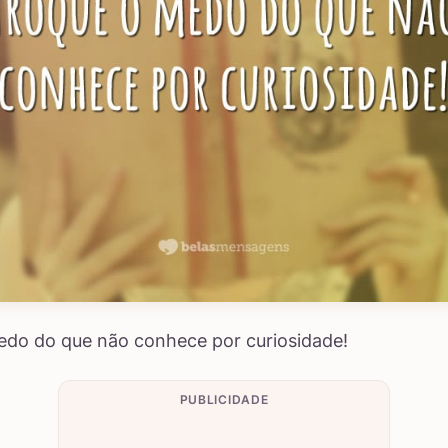
edo do que não conhece por curiosidade!
PUBLICIDADE