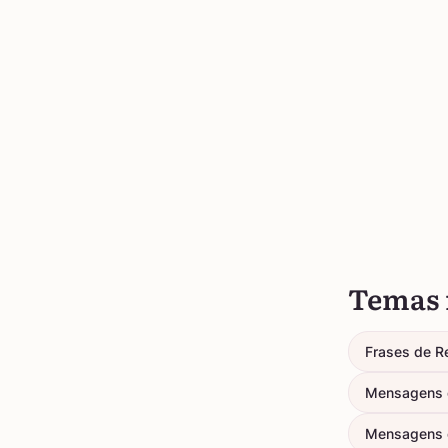
Temas 
Frases de R
Mensagens d
Mensagens 