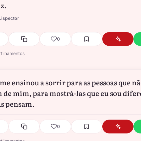
iz.
Lispector
0
tilhamentos
 me ensinou a sorrir para as pessoas que n
 de mim, para mostrá-las que eu sou difer
as pensam.
0
tilhamentos