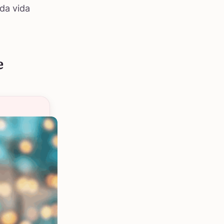
 da vida
e