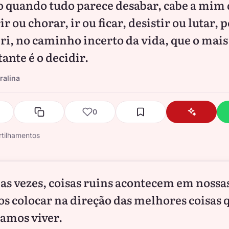
quando tudo parece desabar, cabe a mim 
ir ou chorar, ir ou ficar, desistir ou lutar,
ri, no caminho incerto da vida, que o mais
ante é o decidir.
ralina
0
tilhamentos
s vezes, coisas ruins acontecem em nossas
os colocar na direção das melhores coisas 
amos viver.