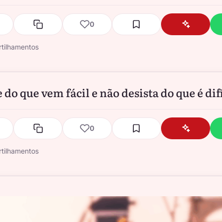
0
tilhamentos
do que vem fácil e não desista do que é difí
0
tilhamentos