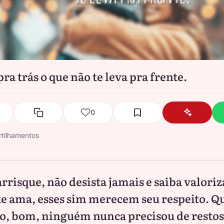
ra trás o que não te leva pra frente.
0
tilhamentos
arrisque, não desista jamais e saiba valoriz
e ama, esses sim merecem seu respeito. Q
to, bom, ninguém nunca precisou de restos