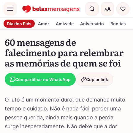
A
A
Menu
Tamanho do t
Dia dos Pais
Amor
Amizade
Aniversário
Bonitas
60 mensagens de
falecimento para relembrar
as memórias de quem se foi
Compartilhar no WhatsApp
Copiar link
O luto é um momento duro, que demanda muito
tempo e cuidado. Não é nada fácil perder uma
pessoa querida, ainda mais quando a perda
surge inesperadamente. Não deixe que a dor