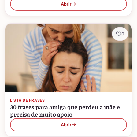
Abrir
0
LISTA DE FRASES
30 frases para amiga que perdeu a mãe e
precisa de muito apoio
Abrir