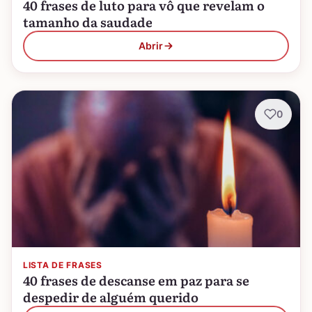
40 frases de luto para vô que revelam o
tamanho da saudade
Abrir
0
LISTA DE FRASES
40 frases de descanse em paz para se
despedir de alguém querido