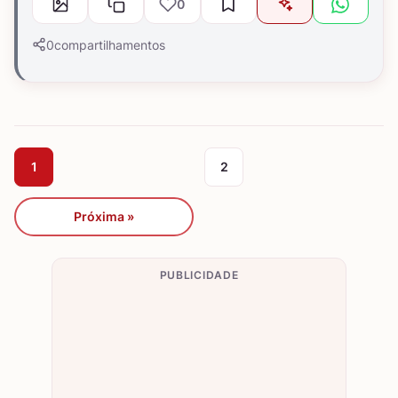
0
0
compartilhamentos
1
2
Próxima »
PUBLICIDADE