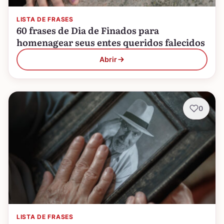
LISTA DE FRASES
60 frases de Dia de Finados para
homenagear seus entes queridos falecidos
Abrir
0
LISTA DE FRASES