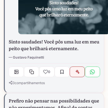
Sinto saudades! Você pôs uma luz em meu
peito que brilhará eternamente.
Gustavo Faquinetti
0
0
compartilhamentos
Prefiro não pensar nas possibilidades que
não experimentamos. Afinal de contas,