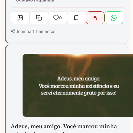
0
0
compartilhamentos
Adeus, meu amigo. Você marcou minha