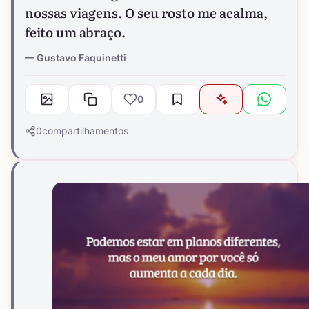
nossas viagens. O seu rosto me acalma,
feito um abraço.
Gustavo Faquinetti
0
0
compartilhamentos