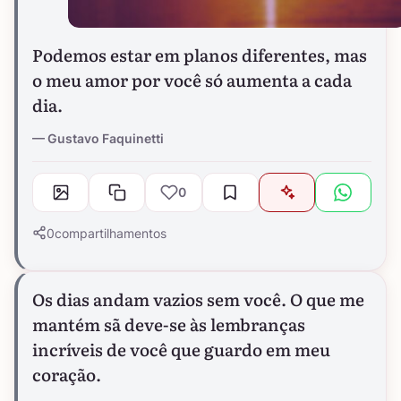
Podemos estar em planos diferentes, mas
o meu amor por você só aumenta a cada
dia.
Gustavo Faquinetti
0
0
compartilhamentos
Os dias andam vazios sem você. O que me
mantém sã deve-se às lembranças
incríveis de você que guardo em meu
coração.