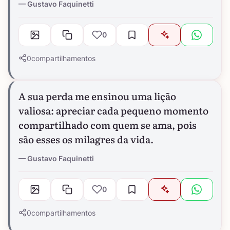
Gustavo Faquinetti
0
0
compartilhamentos
A sua perda me ensinou uma lição
valiosa: apreciar cada pequeno momento
compartilhado com quem se ama, pois
são esses os milagres da vida.
Gustavo Faquinetti
0
0
compartilhamentos