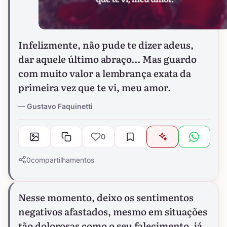
Infelizmente, não pude te dizer adeus,
dar aquele último abraço… Mas guardo
com muito valor a lembrança exata da
primeira vez que te vi, meu amor.
Gustavo Faquinetti
0
0
compartilhamentos
Nesse momento, deixo os sentimentos
negativos afastados, mesmo em situações
tão dolorosas como o seu falecimento, já