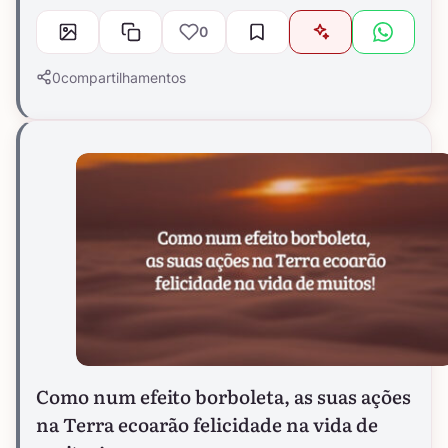
0
0
compartilhamentos
Como num efeito borboleta, as suas ações
na Terra ecoarão felicidade na vida de