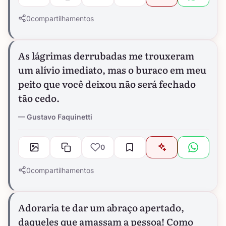
0
compartilhamentos
As lágrimas derrubadas me trouxeram
um alívio imediato, mas o buraco em meu
peito que você deixou não será fechado
tão cedo.
Gustavo Faquinetti
0
0
compartilhamentos
Adoraria te dar um abraço apertado,
daqueles que amassam a pessoa! Como