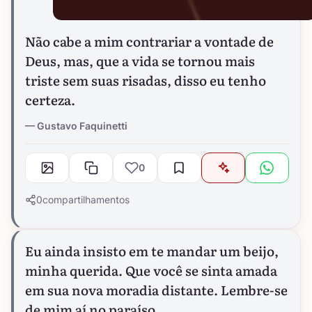
Não cabe a mim contrariar a vontade de
Deus, mas, que a vida se tornou mais
triste sem suas risadas, disso eu tenho
certeza.
Gustavo Faquinetti
0
0
compartilhamentos
Eu ainda insisto em te mandar um beijo,
minha querida. Que você se sinta amada
em sua nova moradia distante. Lembre-se
de mim aí no paraíso.