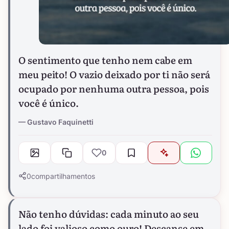
O sentimento que tenho nem cabe em
meu peito! O vazio deixado por ti não será
ocupado por nenhuma outra pessoa, pois
você é único.
Gustavo Faquinetti
0
0
compartilhamentos
Não tenho dúvidas: cada minuto ao seu
lado foi valioso como ouro! Descanse em