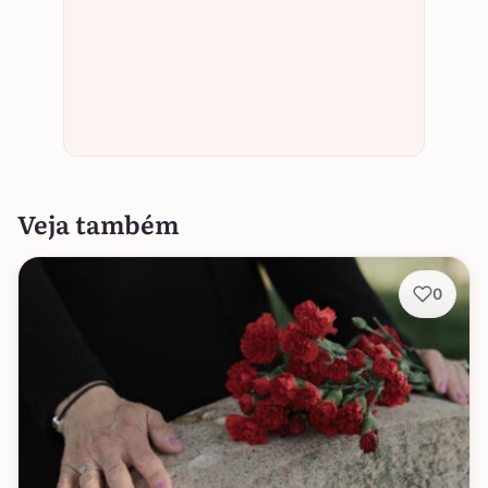
Veja também
0