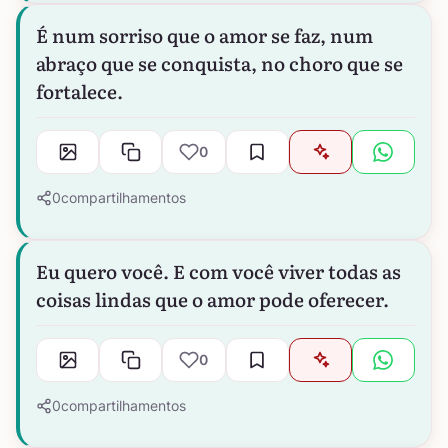
É num sorriso que o amor se faz, num
abraço que se conquista, no choro que se
fortalece.
0
0
compartilhamentos
Eu quero você. E com você viver todas as
coisas lindas que o amor pode oferecer.
0
0
compartilhamentos