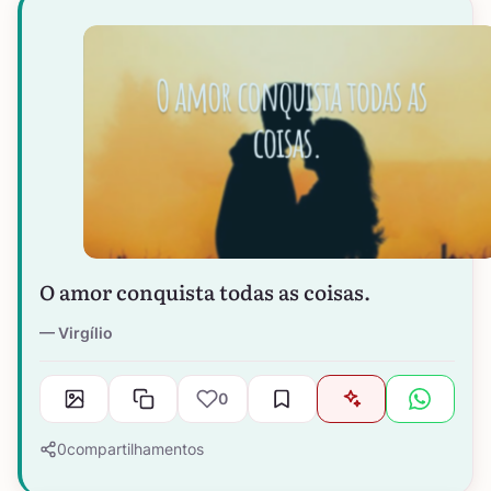
O amor conquista todas as coisas.
Virgílio
0
0
compartilhamentos