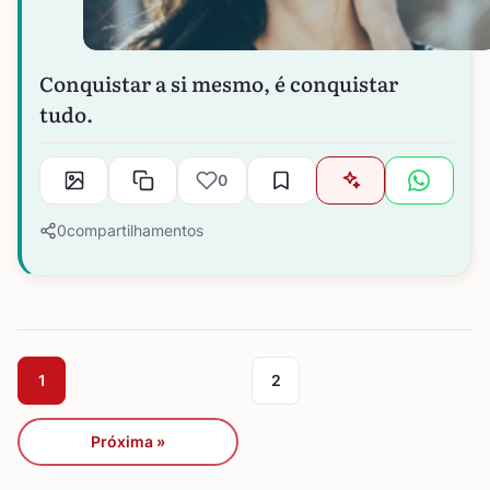
Conquistar a si mesmo, é conquistar
tudo.
0
0
compartilhamentos
1
2
Próxima »