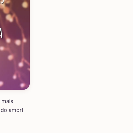
s mais
 do amor!