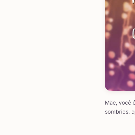
Mãe, você é
sombrios, q