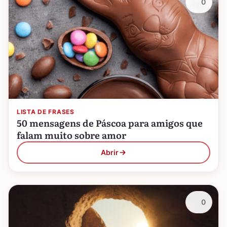
0
LISTA DE FRASES
50 mensagens de Páscoa para amigos que
falam muito sobre amor
Abrir
0