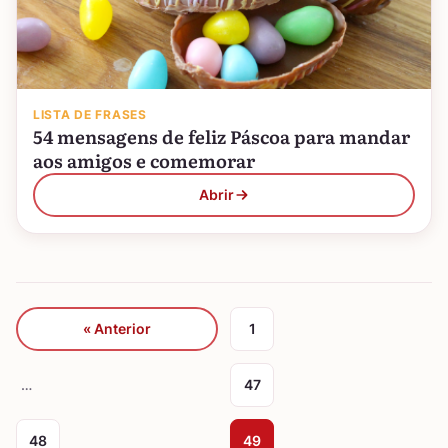
LISTA DE FRASES
54 mensagens de feliz Páscoa para mandar
aos amigos e comemorar
Abrir
« Anterior
1
…
47
48
49