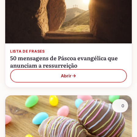
LISTA DE FRASES
50 mensagens de Páscoa evangélica que
anunciam a ressurreição
Abrir
0