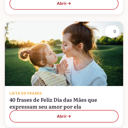
Abrir
0
LISTA DE FRASES
40 frases de Feliz Dia das Mães que
expressam seu amor por ela
Abrir