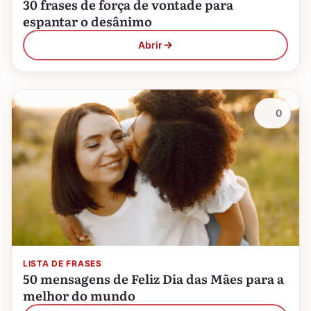
30 frases de força de vontade para
espantar o desânimo
Abrir
0
LISTA DE FRASES
50 mensagens de Feliz Dia das Mães para a
melhor do mundo