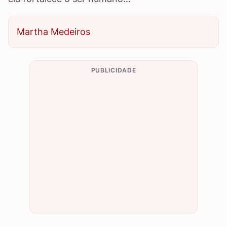
Martha Medeiros
PUBLICIDADE