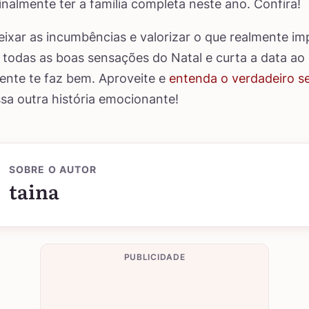
finalmente ter a família completa neste ano. Confira!
eixar as incumbências e valorizar o que realmente im
 todas as boas sensações do Natal e curta a data ao
nte te faz bem. Aproveite e
entenda o verdadeiro s
a outra história emocionante!
SOBRE O AUTOR
taina
PUBLICIDADE