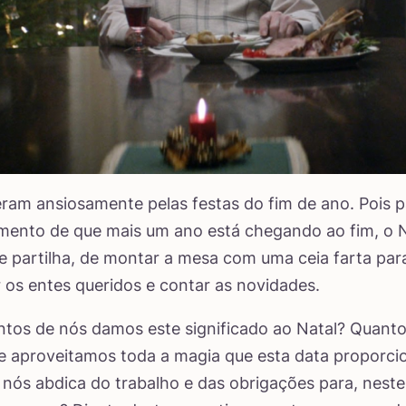
ram ansiosamente pelas festas do fim de ano. Pois 
mento de que mais um ano está chegando ao fim, o 
partilha, de montar a mesa com uma ceia farta par
 os entes queridos e contar as novidades.
tos de nós damos este significado ao Natal? Quant
 aproveitamos toda a magia que esta data proporci
nós abdica do trabalho e das obrigações para, neste d