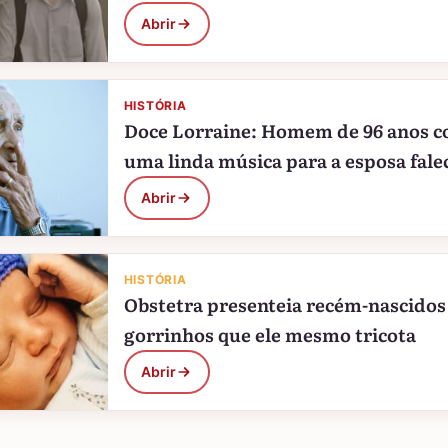
Abrir
HISTÓRIA
Doce Lorraine: Homem de 96 anos 
uma linda música para a esposa fale
Abrir
HISTÓRIA
Obstetra presenteia recém-nascido
gorrinhos que ele mesmo tricota
Abrir