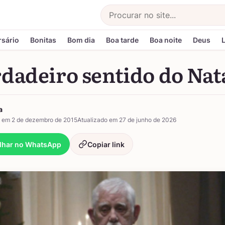
Buscar
rsário
Bonitas
Bom dia
Boa tarde
Boa noite
Deus
dadeiro sentido do Nat
a
 em 2 de dezembro de 2015
Atualizado em 27 de junho de 2026
lhar no WhatsApp
Copiar link