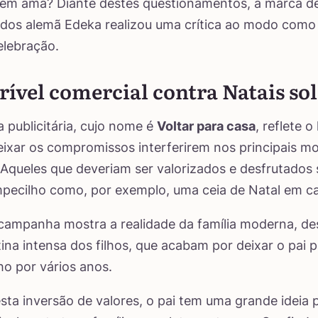
uem ama? Diante destes questionamentos, a marca d
dos alemã Edeka realizou uma crítica ao modo como
elebração.
ível comercial contra Natais sol
publicitária, cujo nome é
Voltar para casa
, reflete o
ixar os compromissos interferirem nos principais 
 Aqueles que deveriam ser valorizados e desfrutados
pecilho como, por exemplo, uma ceia de Natal em c
campanha mostra a realidade da família moderna, de
tina intensa dos filhos, que acabam por deixar o pai
ho por vários anos.
ta inversão de valores, o pai tem uma grande ideia p