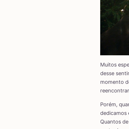
Muitos espe
desse senti
momento de 
reencontrar
Porém, quan
dedicamos e
Quantos de 