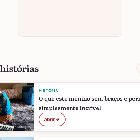
histórias
HISTÓRIA
O que este menino sem braços e pern
simplesmente incrível
Abrir