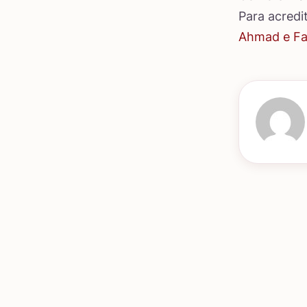
Para acredi
Ahmad e Fat