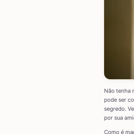
Não tenha m
pode ser co
segredo. Ve
por sua ami
Como é mar