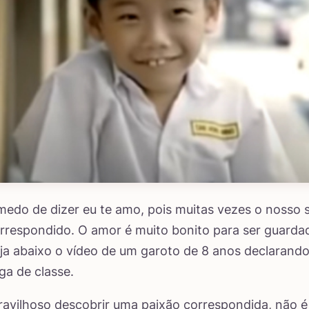
edo de dizer eu te amo, pois muitas vezes o nosso 
rrespondido. O amor é muito bonito para ser guard
ja abaixo o vídeo de um garoto de 8 anos declarand
ga de classe.
avilhoso descobrir uma paixão correspondida, não 