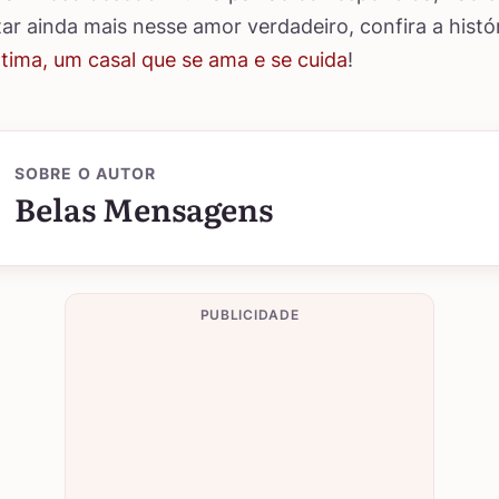
tar ainda mais nesse amor verdadeiro, confira a histó
ima, um casal que se ama e se cuida
!
SOBRE O AUTOR
Belas Mensagens
PUBLICIDADE