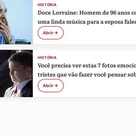
HISTÓRIA
Doce Lorraine: Homem de 96 anos 
uma linda música para a esposa fale
Abrir
HISTÓRIA
Você precisa ver estas 7 fotos emoci
tristes que vão fazer você pensar sob
Abrir