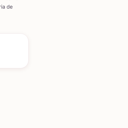
ria de