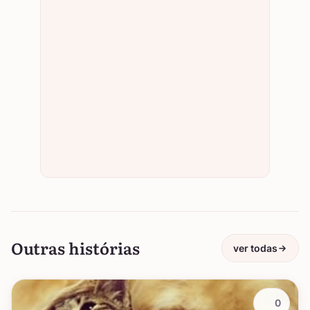
Outras histórias
ver todas
0