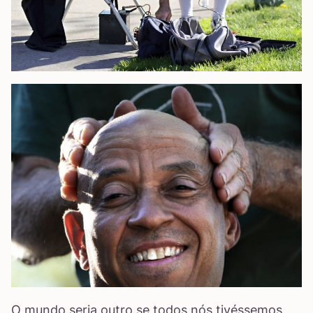
O mundo seria outro se todos nós tivéssemos