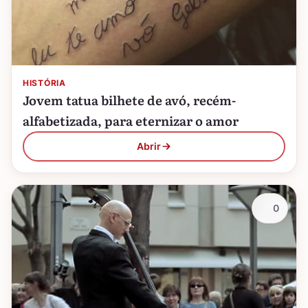
HISTÓRIA
Jovem tatua bilhete de avó, recém-
alfabetizada, para eternizar o amor
Abrir
0