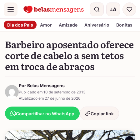
A
A
Menu
Tamanho do t
Dia dos Pais
Amor
Amizade
Aniversário
Bonitas
Barbeiro aposentado oferece
corte de cabelo a sem tetos
em troca de abraços
Por Belas Mensagens
Publicado em 10 de setembro de 2013
Atualizado em 27 de junho de 2026
Compartilhar no WhatsApp
Copiar link