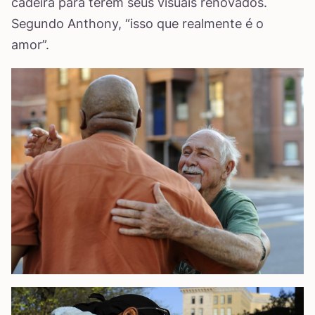
cadeira para terem seus visuais renovados.
Segundo Anthony, “isso que realmente é o
amor”.