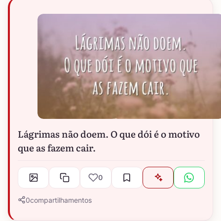
Lágrimas não doem. O que dói é o motivo
que as fazem cair.
0
0
compartilhamentos