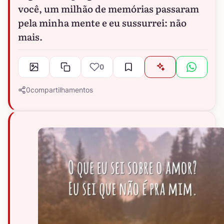
você, um milhão de memórias passaram
pela minha mente e eu sussurrei: não
mais.
0
0
compartilhamentos