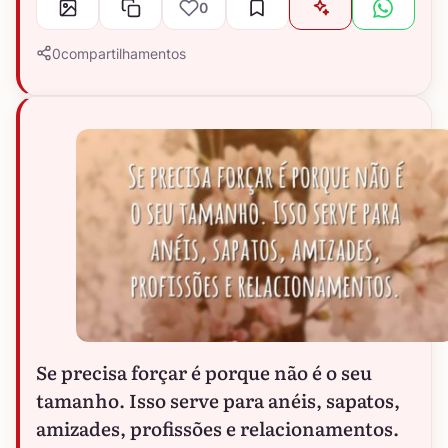
0
0
compartilhamentos
Se precisa forçar é porque não é o seu
tamanho. Isso serve para anéis, sapatos,
amizades, profissões e relacionamentos.