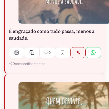
É engraçado como tudo passa, menos a
saudade.
0
0
compartilhamentos