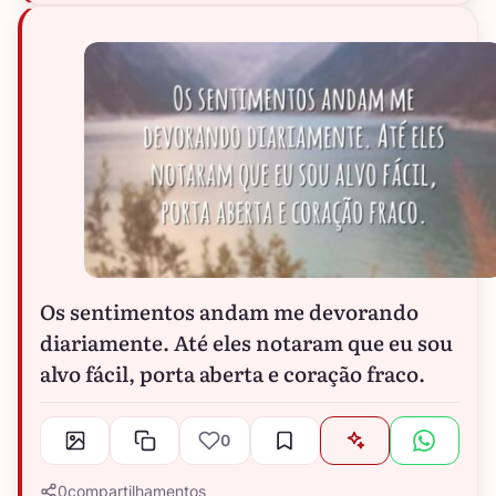
Os sentimentos andam me devorando
diariamente. Até eles notaram que eu sou
alvo fácil, porta aberta e coração fraco.
0
0
compartilhamentos