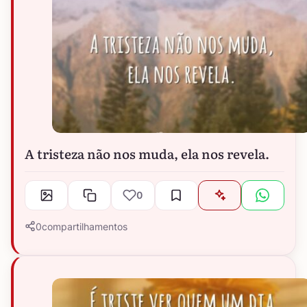
A tristeza não nos muda, ela nos revela.
0
0
compartilhamentos