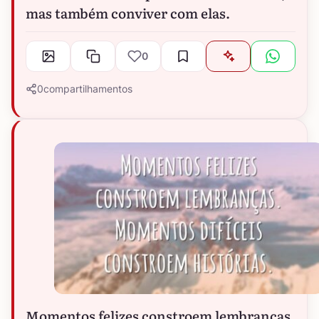
mas também conviver com elas.
0
0
compartilhamentos
Momentos felizes constroem lembranças.