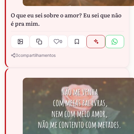
O que eu sei sobre o amor? Eu sei que não
é pra mim.
0
0
compartilhamentos