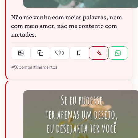
Não me venha com meias palavras, nem
com meio amor, não me contento com
metades.
0
0
compartilhamentos