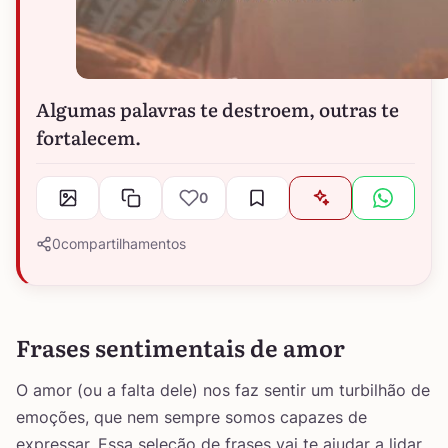
Algumas palavras te destroem, outras te
fortalecem.
0
0
compartilhamentos
Frases sentimentais de amor
O amor (ou a falta dele) nos faz sentir um turbilhão de
emoções, que nem sempre somos capazes de
expressar. Essa seleção de frases vai te ajudar a lidar