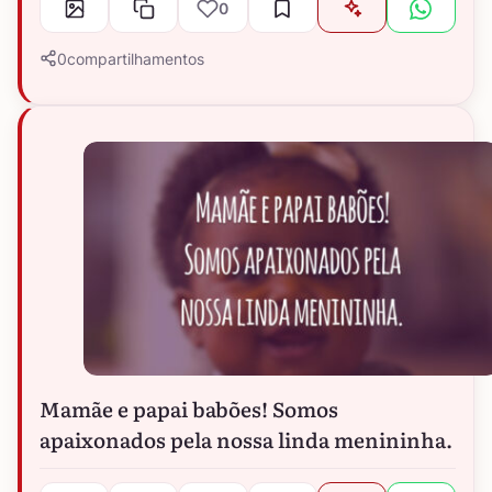
0
0
compartilhamentos
Mamãe e papai babões! Somos
apaixonados pela nossa linda menininha.