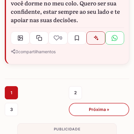
você dorme no meu colo. Quero ser sua
confidente, estar sempre ao seu lado e te
apoiar nas suas decisões.
0
0
compartilhamentos
1
2
3
Próxima »
PUBLICIDADE