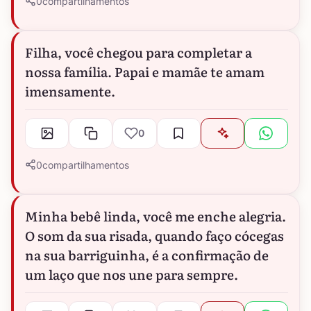
0
compartilhamentos
Filha, você chegou para completar a
nossa família. Papai e mamãe te amam
imensamente.
0
0
compartilhamentos
Minha bebê linda, você me enche alegria.
O som da sua risada, quando faço cócegas
na sua barriguinha, é a confirmação de
um laço que nos une para sempre.