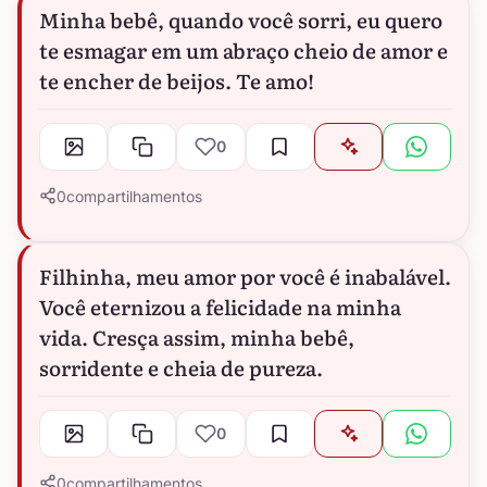
Minha bebê, quando você sorri, eu quero
te esmagar em um abraço cheio de amor e
te encher de beijos. Te amo!
0
0
compartilhamentos
Filhinha, meu amor por você é inabalável.
Você eternizou a felicidade na minha
vida. Cresça assim, minha bebê,
sorridente e cheia de pureza.
0
0
compartilhamentos