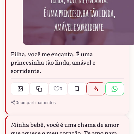
Filha, você me encanta. É uma
princesinha tão linda, amável e
sorridente.
0
0
compartilhamentos
Minha bebê, você é uma chama de amor
que aquece o meu coração. Te amo para