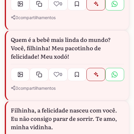
0
0
compartilhamentos
Quem é a bebê mais linda do mundo?
Você, filhinha! Meu pacotinho de
felicidade! Meu xodó!
0
0
compartilhamentos
Filhinha, a felicidade nasceu com você.
Eu não consigo parar de sorrir. Te amo,
minha vidinha.