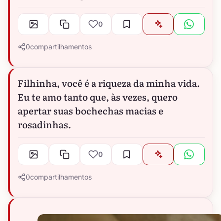
0
0
compartilhamentos
Filhinha, você é a riqueza da minha vida.
Eu te amo tanto que, às vezes, quero
apertar suas bochechas macias e
rosadinhas.
0
0
compartilhamentos