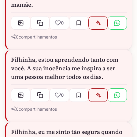
mamãe.
0
0
compartilhamentos
Filhinha, estou aprendendo tanto com
você. A sua inocência me inspira a ser
uma pessoa melhor todos os dias.
0
0
compartilhamentos
Filhinha, eu me sinto tão segura quando