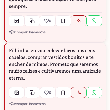
sempre.
0
0
compartilhamentos
Filhinha, eu vou colocar laços nos seus
cabelos, comprar vestidos bonitos e te
encher de mimos. Prometo que seremos
muito felizes e cultivaremos uma amizade
eterna.
0
0
compartilhamentos