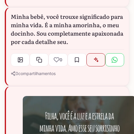
Minha bebê, você trouxe significado para
minha vida. É a minha amorinha, o meu
docinho. Sou completamente apaixonada
por cada detalhe seu.
0
0
compartilhamentos