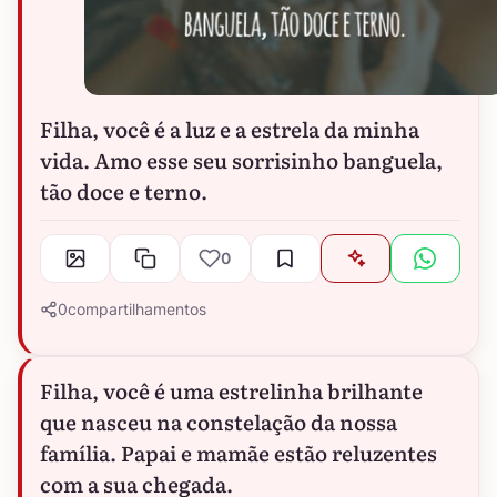
Filha, você é a luz e a estrela da minha
vida. Amo esse seu sorrisinho banguela,
tão doce e terno.
0
0
compartilhamentos
Filha, você é uma estrelinha brilhante
que nasceu na constelação da nossa
família. Papai e mamãe estão reluzentes
com a sua chegada.