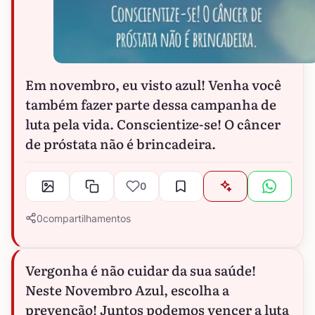
Em novembro, eu visto azul! Venha você
também fazer parte dessa campanha de
luta pela vida. Conscientize-se! O câncer
de próstata não é brincadeira.
0
0
compartilhamentos
Vergonha é não cuidar da sua saúde!
Neste Novembro Azul, escolha a
prevenção! Juntos podemos vencer a luta