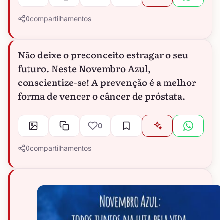
0
compartilhamentos
Não deixe o preconceito estragar o seu
futuro. Neste Novembro Azul,
conscientize-se! A prevenção é a melhor
forma de vencer o câncer de próstata.
0
0
compartilhamentos