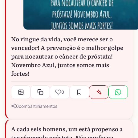
No ringue da vida, você merece ser o
vencedor! A prevenção é o melhor golpe
para nocautear o câncer de próstata!
Novembro Azul, juntos somos mais
fortes!
0
0
compartilhamentos
A cada seis homens, um está propenso a
ter câncer de próstata. Não confie na