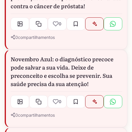
contra o câncer de próstata!
0
0
compartilhamentos
Novembro Azul: o diagnóstico precoce
pode salvar a sua vida. Deixe de
preconceito e escolha se prevenir. Sua
saúde precisa da sua atenção!
0
0
compartilhamentos