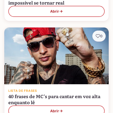
impossível se tornar real
Abrir
0
LISTA DE FRASES
40 frases de MC’s para cantar em voz alta
enquanto lê
Abrir