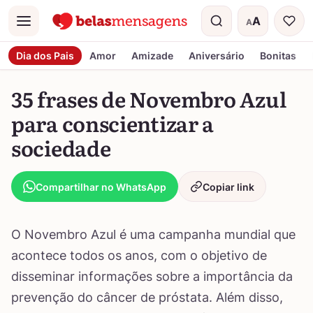
A
A
Menu
Tamanho do t
Dia dos Pais
Amor
Amizade
Aniversário
Bonitas
35 frases de Novembro Azul
para conscientizar a
sociedade
Compartilhar no WhatsApp
Copiar link
O Novembro Azul é uma campanha mundial que
acontece todos os anos, com o objetivo de
disseminar informações sobre a importância da
prevenção do câncer de próstata. Além disso,