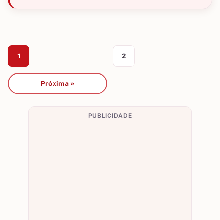
1
2
Próxima »
PUBLICIDADE