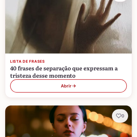
LISTA DE FRASES
40 frases de separação que expressam a
tristeza desse momento
Abrir
0