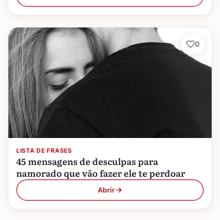
0
LISTA DE FRASES
45 mensagens de desculpas para
namorado que vão fazer ele te perdoar
Abrir