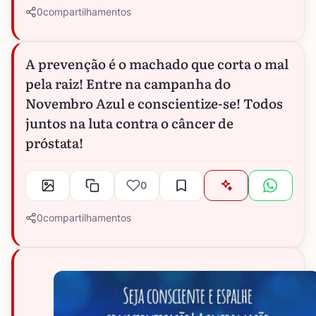
0
compartilhamentos
A prevenção é o machado que corta o mal
pela raiz! Entre na campanha do
Novembro Azul e conscientize-se! Todos
juntos na luta contra o câncer de
próstata!
0
0
compartilhamentos