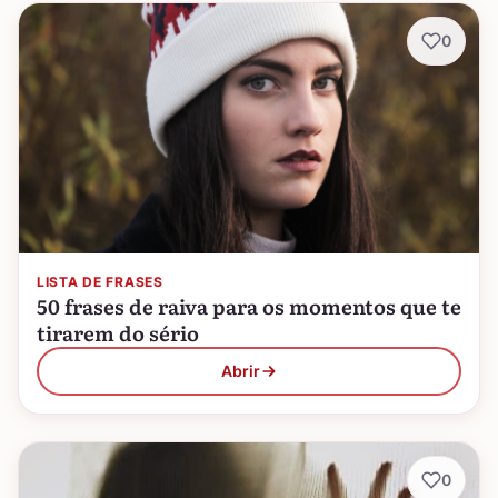
0
LISTA DE FRASES
50 frases de raiva para os momentos que te
tirarem do sério
Abrir
0